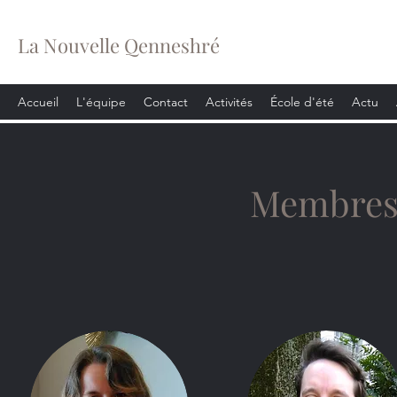
La Nouvelle Qenneshré
Accueil
L'équipe
Contact
Activités
École d'été
Actu
Membres 