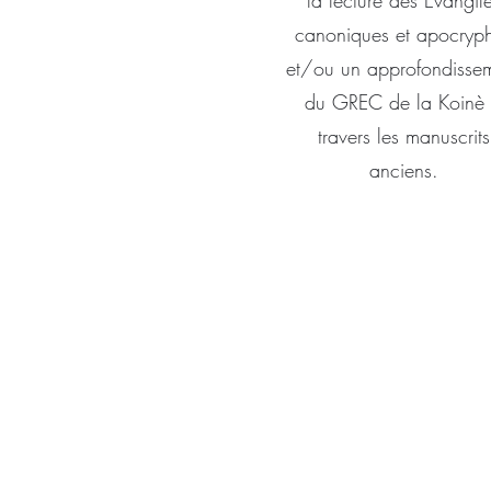
la lecture des Évangil
canoniques et apocryp
et/ou un approfondisse
du GREC de la Koinè
travers les manuscrits
anciens.