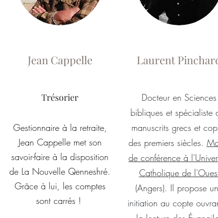
Jean Cappelle
Laurent Pinchar
Trésorier
Docteur en Sciences
bibliques et spécialiste 
Gestionnaire à la retraite,
manuscrits grecs et cop
Jean Cappelle met son
des premiers siècles.
Ma
savoir-faire à la disposition
de conférence à l'Univer
de La Nouvelle Qenneshré.
Catholique de l'Oues
Grâce à lui, les comptes
(Angers). Il propose u
sont carrés !
initiation au copte ouvra