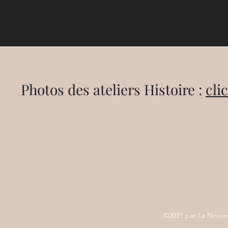
Photos des ateliers Histoire :
cli
©2021 par La Nouve