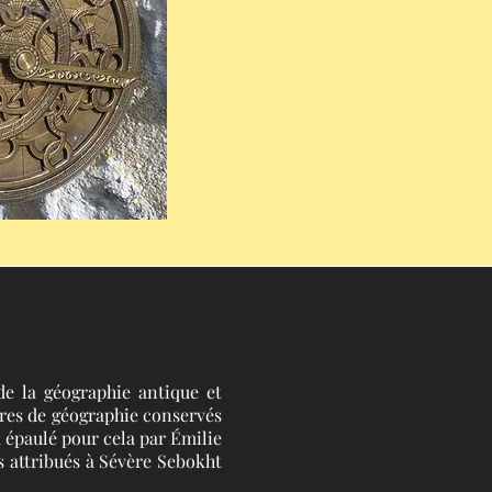
de la géographie antique et
tres de géographie conservés
a épaulé pour cela par Émilie
us attribués à Sévère Sebokht