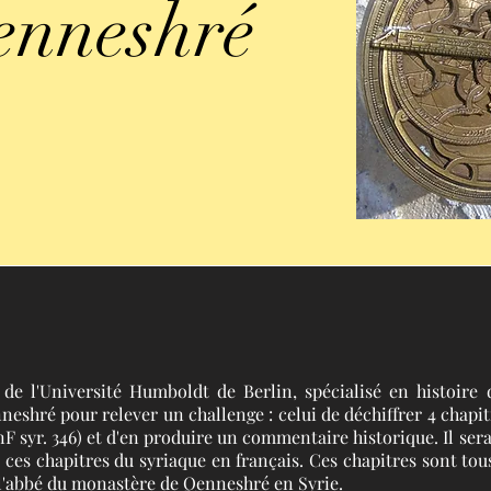
enneshré
 de l'Université Humboldt de Berlin, spécialisé en histoire 
neshré pour relever un challenge : celui de déchiffrer 4 chapi
F syr. 346) et d'en produire un commentaire historique. Il ser
e ces chapitres du syriaque en français. Ces chapitres sont to
t l'abbé du monastère de Qenneshré en Syrie.