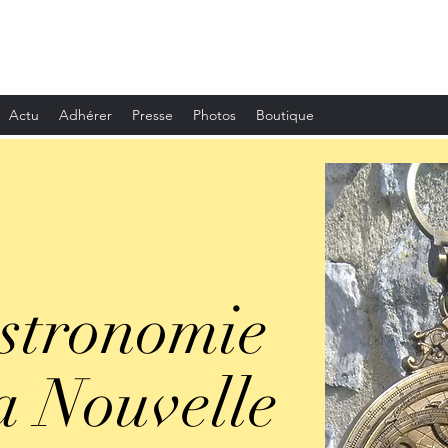
Actu
Adhérer
Presse
Photos
Boutique
stronomie
a Nouvelle