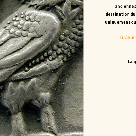
anciennes 
destination du
uniquement dur
Gratuit
Lan