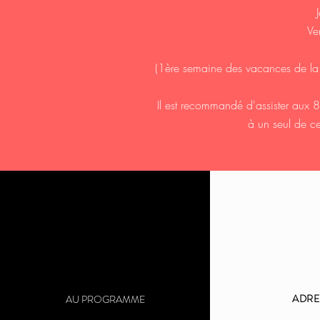
Ve
(1ère semaine des vacances de la T
Il est recommandé d'assister aux 8
à un seul de ce
ADRE
AU PROGRAMME